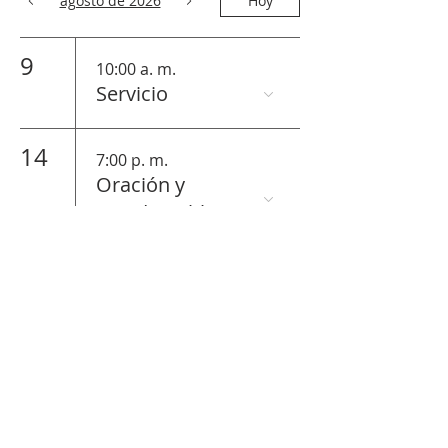
agosto de 2026
Hoy
9
10:00 a. m.
Servicio
14
7:00 p. m.
Oración y
Estudio Biblico
16
10:00 a. m.
Servicio
21
7:00 p. m.
Oración y
Estudio Biblico