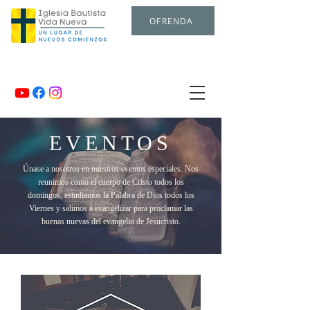
OFRENDA
EVENTOS
Únase a nosotros en nuestros eventos especiales. Nos
reunimos como el cuerpo de Cristo todos los
domingos, estudiamos la Palabra de Dios todos los
Viernes y salimos a evangelizar para proclamar las
buenas nuevas del evangelio de Jesucristo.