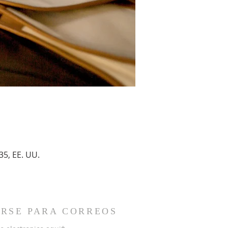
35, EE. UU.
IRSE PARA CORREOS