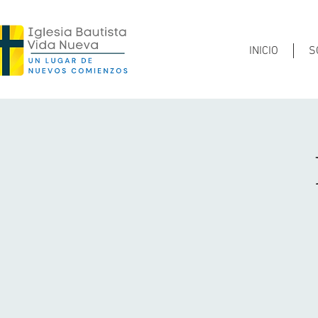
INICIO
S