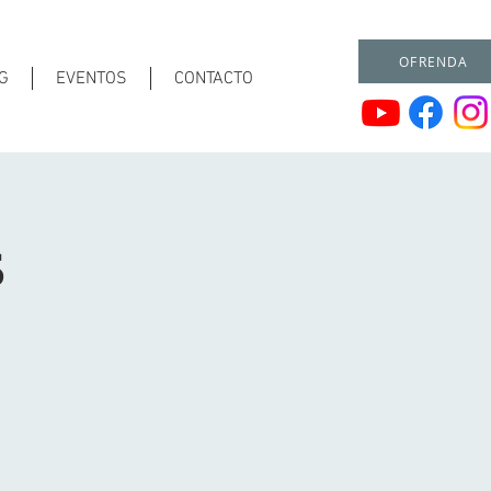
OFRENDA
G
EVENTOS
CONTACTO
s