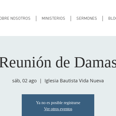
OBRE NOSOTROS
MINISTERIOS
SERMONES
BLO
Reunión de Dama
sáb, 02 ago
  |  
Iglesia Bautista Vida Nueva
Ya no es posible registrarse
Ver otros eventos