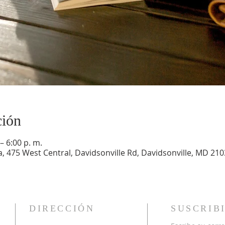
ción
– 6:00 p. m.
a, 475 West Central, Davidsonville Rd, Davidsonville, MD 210
DIRECCIÓN
SUSCRIB