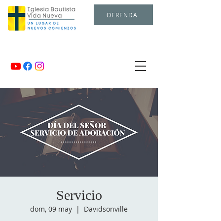
OFRENDA
Servicio
dom, 09 may
  |  
Davidsonville