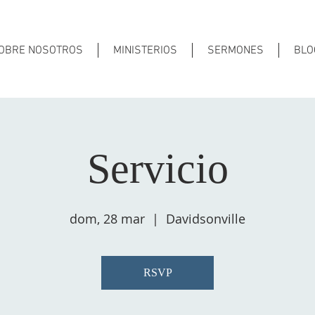
OBRE NOSOTROS
MINISTERIOS
SERMONES
BLO
Servicio
dom, 28 mar
  |  
Davidsonville
RSVP