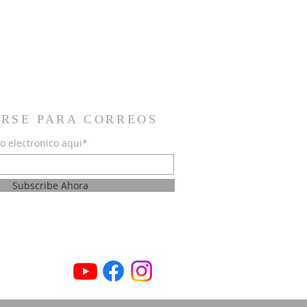
IRSE PARA CORREOS
o electronico aqui*
Subscribe Ahora