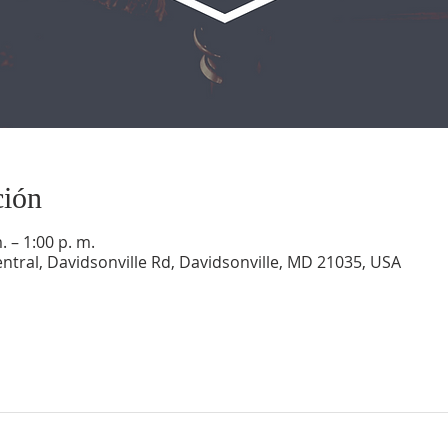
ción
 – 1:00 p. m.
ntral, Davidsonville Rd, Davidsonville, MD 21035, USA