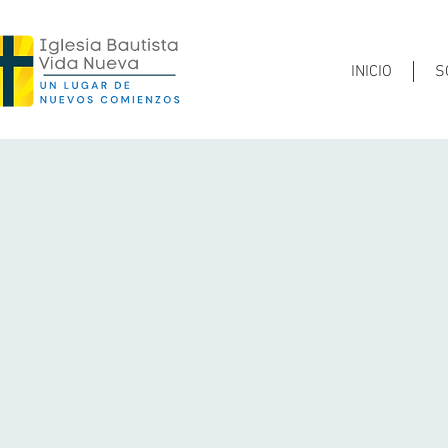
INICIO
S