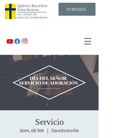
OFRENDA
Servicio
dom, 08 feb
  |  
Davidsonville