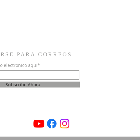
IRSE PARA CORREOS
o electronico aqui*
Subscribe Ahora