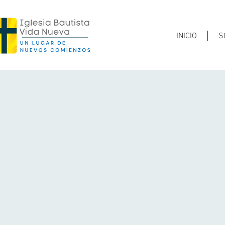
INICIO
S