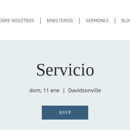
OBRE NOSOTROS
MINISTERIOS
SERMONES
BLO
Servicio
dom, 11 ene
  |  
Davidsonville
RSVP