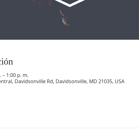
ción
 – 1:00 p. m.
ntral, Davidsonville Rd, Davidsonville, MD 21035, USA