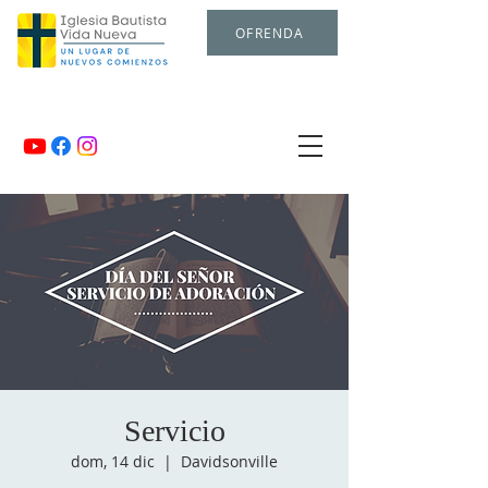
OFRENDA
Servicio
dom, 14 dic
  |  
Davidsonville