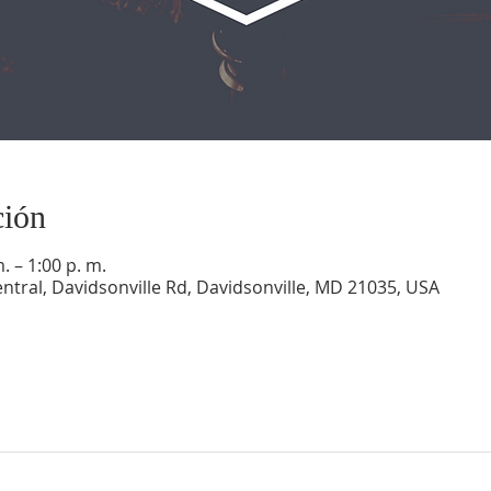
ción
. – 1:00 p. m.
ntral, Davidsonville Rd, Davidsonville, MD 21035, USA