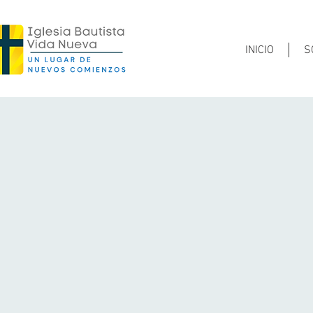
INICIO
S