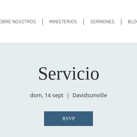
OBRE NOSOTROS
MINISTERIOS
SERMONES
BLO
Servicio
dom, 14 sept
  |  
Davidsonville
RSVP