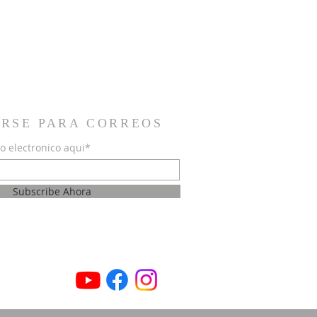
IRSE PARA CORREOS
o electronico aqui*
Subscribe Ahora