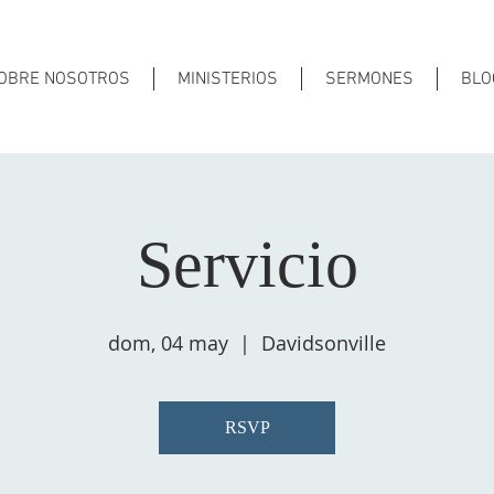
OBRE NOSOTROS
MINISTERIOS
SERMONES
BLO
Servicio
dom, 04 may
  |  
Davidsonville
RSVP