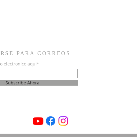
IRSE PARA CORREOS
o electronico aqui*
Subscribe Ahora