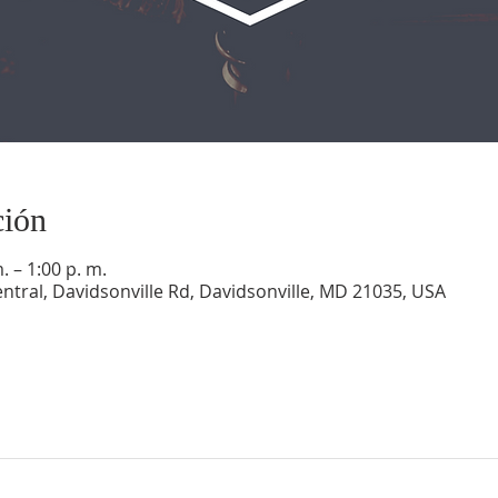
ción
. – 1:00 p. m.
ntral, Davidsonville Rd, Davidsonville, MD 21035, USA