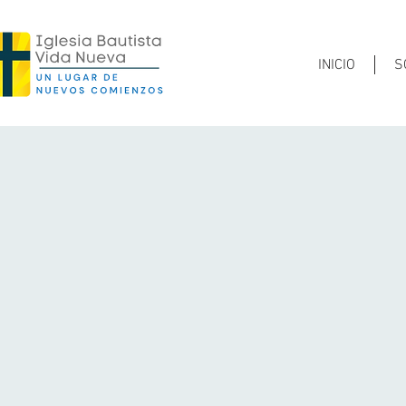
INICIO
S