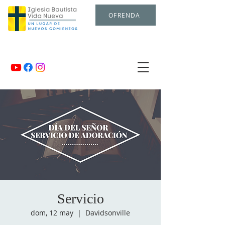
OFRENDA
Servicio
dom, 12 may
  |  
Davidsonville