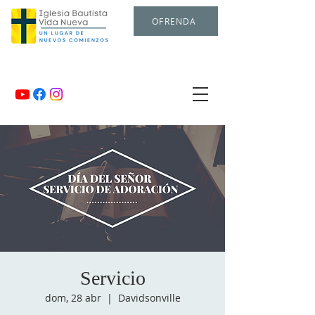
OFRENDA
Servicio
dom, 28 abr
  |  
Davidsonville