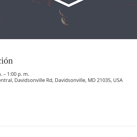
ción
 – 1:00 p. m.
ntral, Davidsonville Rd, Davidsonville, MD 21035, USA