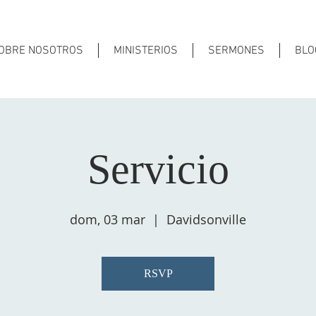
OBRE NOSOTROS
MINISTERIOS
SERMONES
BLO
Servicio
dom, 03 mar
  |  
Davidsonville
RSVP