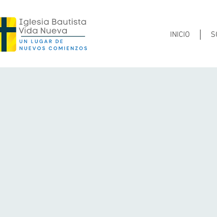
INICIO
S