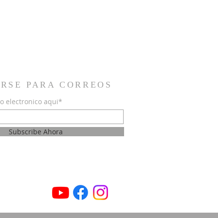
IRSE PARA CORREOS
o electronico aqui*
Subscribe Ahora