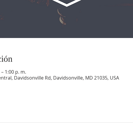
ción
 – 1:00 p. m.
ntral, Davidsonville Rd, Davidsonville, MD 21035, USA