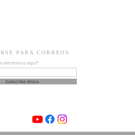
IRSE PARA CORREOS
o electronico aqui*
Subscribe Ahora