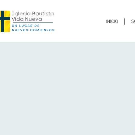
INICIO
S