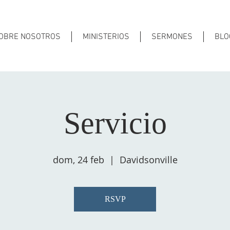
OBRE NOSOTROS
MINISTERIOS
SERMONES
BLO
Servicio
dom, 24 feb
  |  
Davidsonville
RSVP