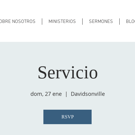
OBRE NOSOTROS
MINISTERIOS
SERMONES
BLO
Servicio
dom, 27 ene
  |  
Davidsonville
RSVP