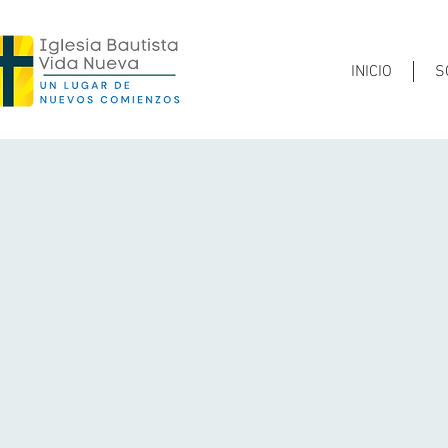
INICIO
S