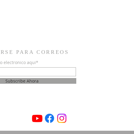
IRSE PARA CORREOS
o electronico aqui*
Subscribe Ahora