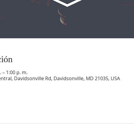
ción
 – 1:00 p. m.
ntral, Davidsonville Rd, Davidsonville, MD 21035, USA