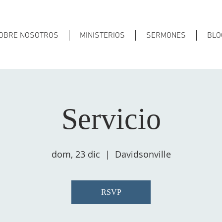
OBRE NOSOTROS
MINISTERIOS
SERMONES
BLO
Servicio
dom, 23 dic
  |  
Davidsonville
RSVP