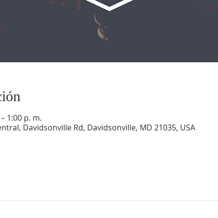
ción
 – 1:00 p. m.
ntral, Davidsonville Rd, Davidsonville, MD 21035, USA