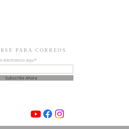
IRSE PARA CORREOS
o electronico aqui*
Subscribe Ahora