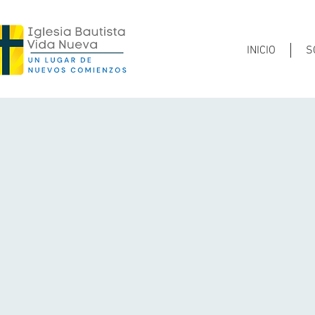
INICIO
S