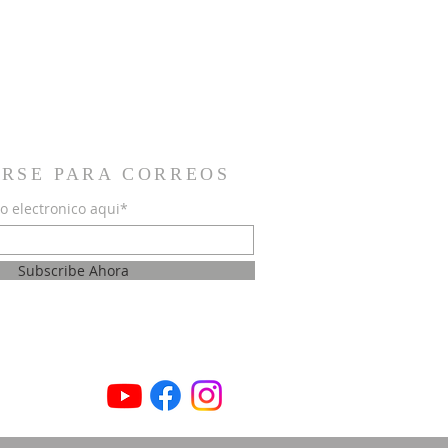
IRSE PARA CORREOS
o electronico aqui*
Subscribe Ahora