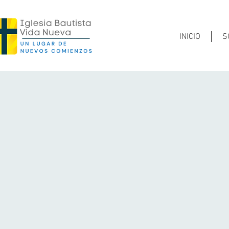
INICIO
S