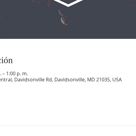
ción
 – 1:00 p. m.
ntral, Davidsonville Rd, Davidsonville, MD 21035, USA