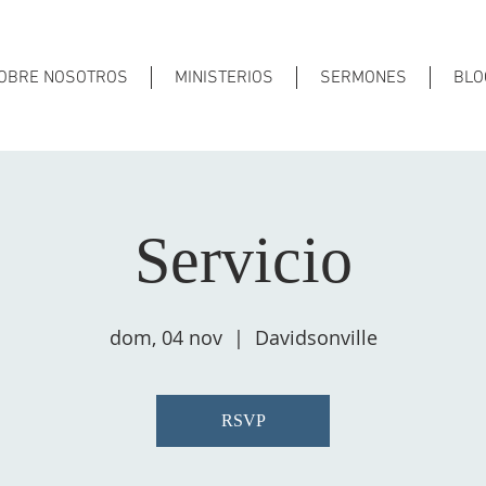
OBRE NOSOTROS
MINISTERIOS
SERMONES
BLO
Servicio
dom, 04 nov
  |  
Davidsonville
RSVP