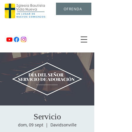
OFRENDA
Servicio
dom, 09 sept
  |  
Davidsonville