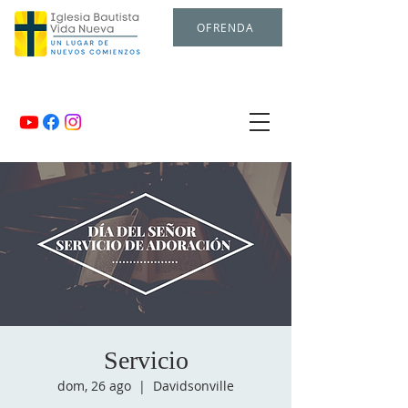
OFRENDA
Servicio
dom, 26 ago
  |  
Davidsonville