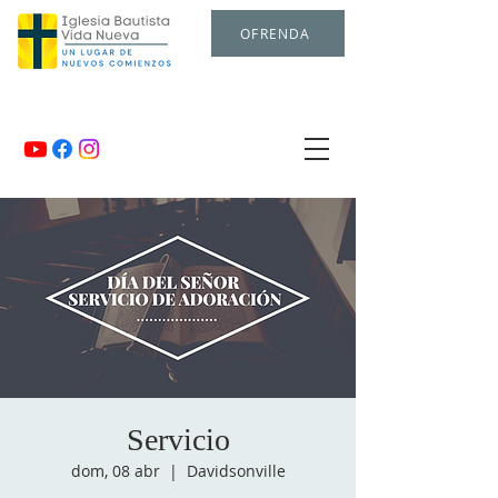
OFRENDA
Servicio
dom, 08 abr
  |  
Davidsonville