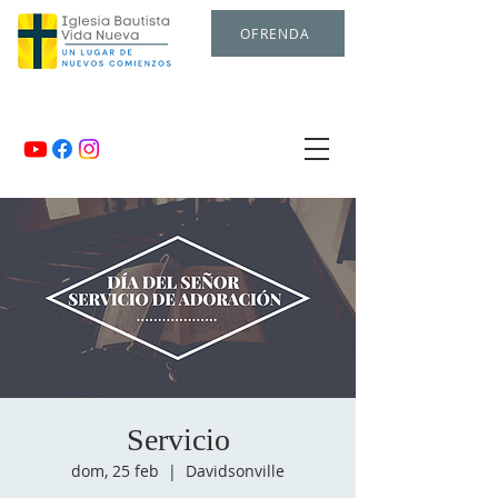
OFRENDA
Servicio
dom, 25 feb
  |  
Davidsonville