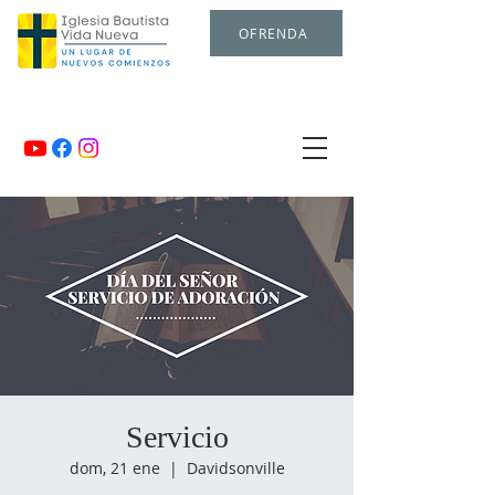
OFRENDA
Servicio
dom, 21 ene
  |  
Davidsonville