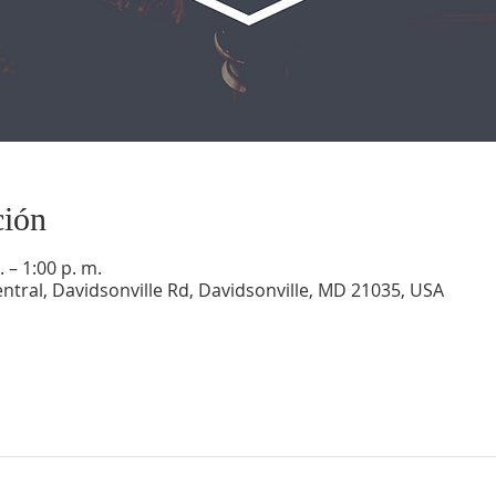
ción
 – 1:00 p. m.
ntral, Davidsonville Rd, Davidsonville, MD 21035, USA