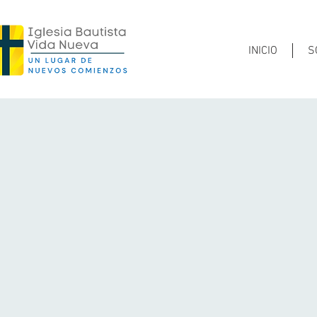
INICIO
S