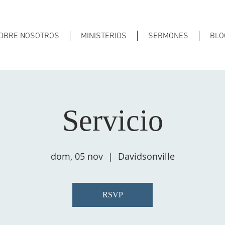
OBRE NOSOTROS
MINISTERIOS
SERMONES
BLO
Servicio
dom, 05 nov
  |  
Davidsonville
RSVP