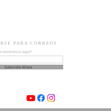
IRSE PARA CORREOS
o electronico aqui*
Subscribe Ahora