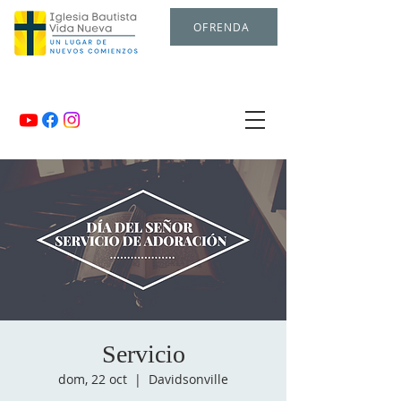
OFRENDA
Servicio
dom, 22 oct
  |  
Davidsonville