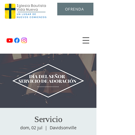
OFRENDA
Servicio
dom, 02 jul
  |  
Davidsonville