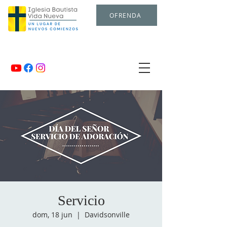
OFRENDA
Servicio
dom, 18 jun
  |  
Davidsonville