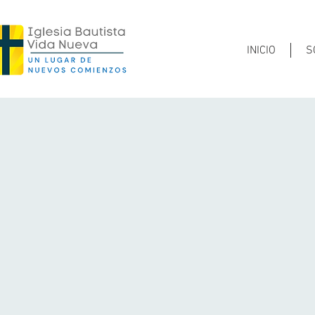
INICIO
S