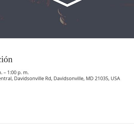
ción
. – 1:00 p. m.
ntral, Davidsonville Rd, Davidsonville, MD 21035, USA