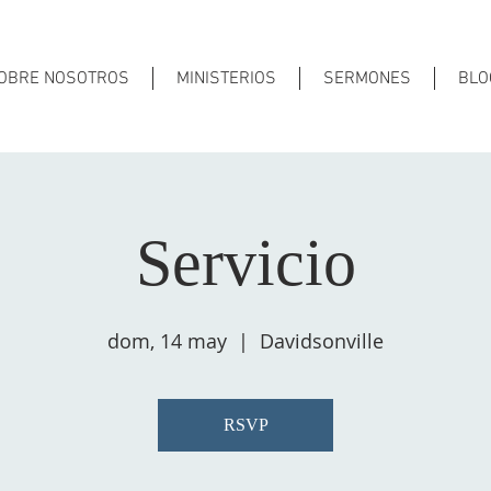
OBRE NOSOTROS
MINISTERIOS
SERMONES
BLO
Servicio
dom, 14 may
  |  
Davidsonville
RSVP