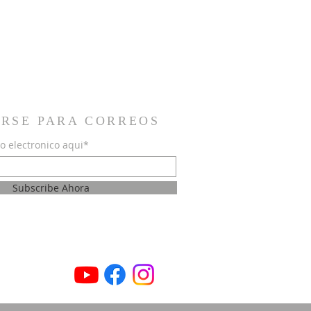
IRSE PARA CORREOS
o electronico aqui*
Subscribe Ahora