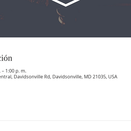
ción
 – 1:00 p. m.
ntral, Davidsonville Rd, Davidsonville, MD 21035, USA