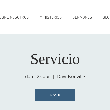
OBRE NOSOTROS
MINISTERIOS
SERMONES
BLO
Servicio
dom, 23 abr
  |  
Davidsonville
RSVP