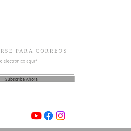
IRSE PARA CORREOS
o electronico aqui*
Subscribe Ahora