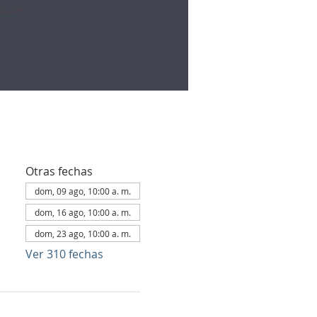
Otras fechas
dom, 09 ago, 10:00 a. m.
dom, 16 ago, 10:00 a. m.
dom, 23 ago, 10:00 a. m.
Ver 310 fechas