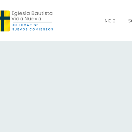
INICIO
S