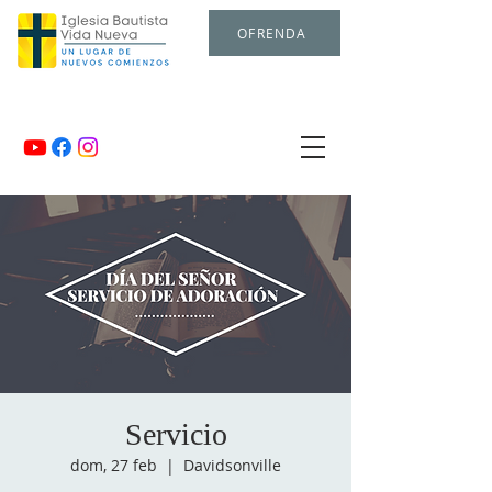
OFRENDA
Servicio
dom, 27 feb
  |  
Davidsonville