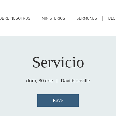
OBRE NOSOTROS
MINISTERIOS
SERMONES
BLO
Servicio
dom, 30 ene
  |  
Davidsonville
RSVP