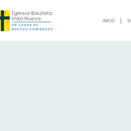
INICIO
S