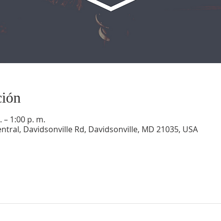
ción
 – 1:00 p. m.
ntral, Davidsonville Rd, Davidsonville, MD 21035, USA