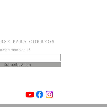
IRSE PARA CORREOS
o electronico aqui*
Subscribe Ahora