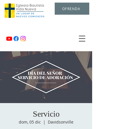
OFRENDA
Servicio
dom, 05 dic
  |  
Davidsonville