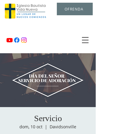
OFRENDA
Servicio
dom, 10 oct
  |  
Davidsonville