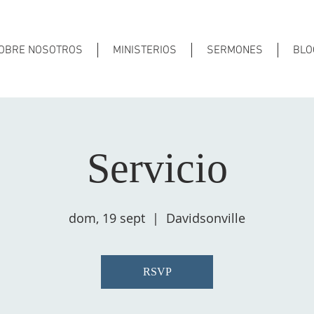
OBRE NOSOTROS
MINISTERIOS
SERMONES
BLO
Servicio
dom, 19 sept
  |  
Davidsonville
RSVP