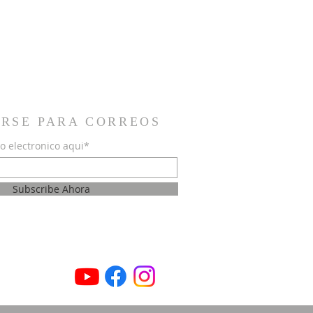
IRSE PARA CORREOS
o electronico aqui*
Subscribe Ahora