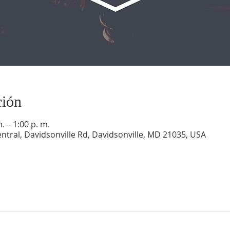
ción
. – 1:00 p. m.
ntral, Davidsonville Rd, Davidsonville, MD 21035, USA