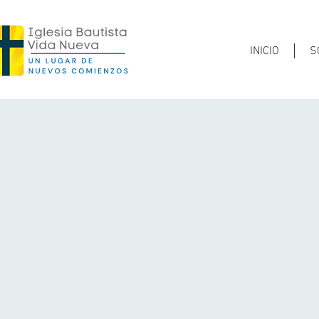
INICIO
S