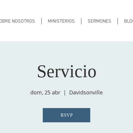
OBRE NOSOTROS
MINISTERIOS
SERMONES
BLO
Servicio
dom, 25 abr
  |  
Davidsonville
RSVP