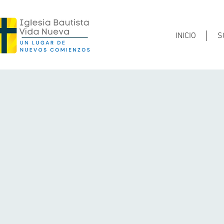
INICIO
S