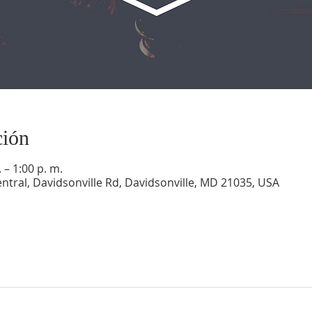
ción
 – 1:00 p. m.
ntral, Davidsonville Rd, Davidsonville, MD 21035, USA