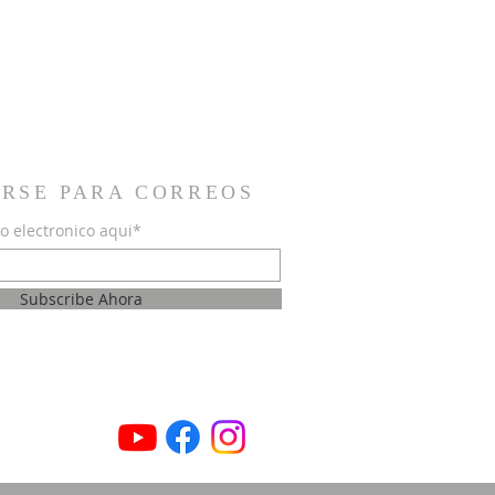
IRSE PARA CORREOS
o electronico aqui*
Subscribe Ahora