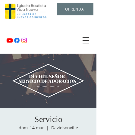
OFRENDA
Servicio
dom, 14 mar
  |  
Davidsonville