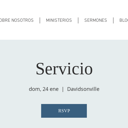
OBRE NOSOTROS
MINISTERIOS
SERMONES
BLO
Servicio
dom, 24 ene
  |  
Davidsonville
RSVP