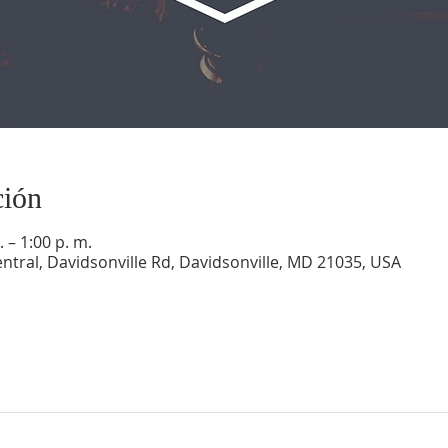
ción
 – 1:00 p. m.
ntral, Davidsonville Rd, Davidsonville, MD 21035, USA