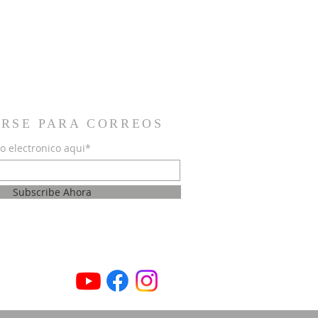
IRSE PARA CORREOS
o electronico aqui*
Subscribe Ahora