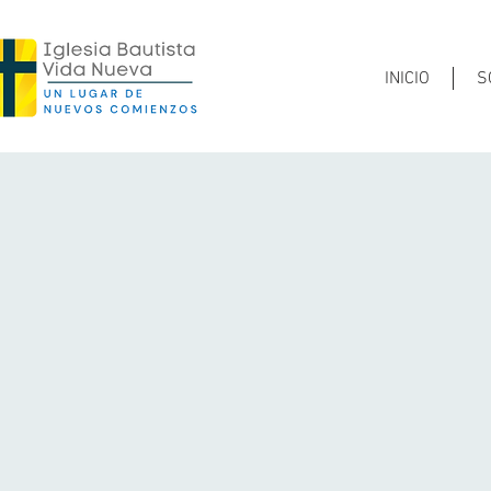
INICIO
S