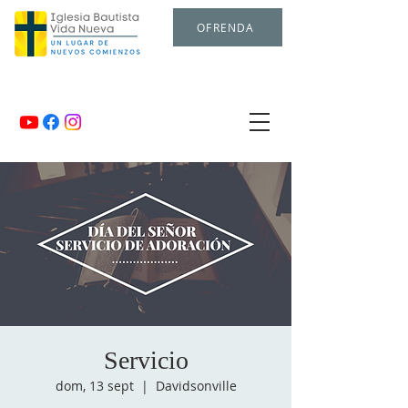
OFRENDA
Servicio
dom, 13 sept
  |  
Davidsonville