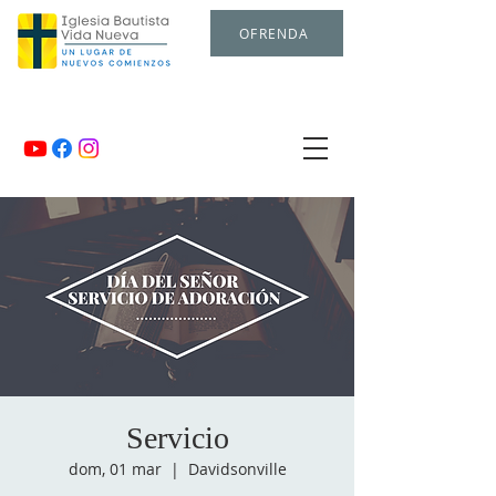
OFRENDA
Servicio
dom, 01 mar
  |  
Davidsonville