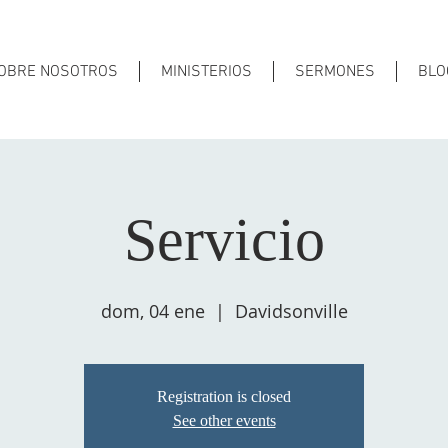
OBRE NOSOTROS
MINISTERIOS
SERMONES
BLO
Servicio
dom, 04 ene
  |  
Davidsonville
Registration is closed
See other events