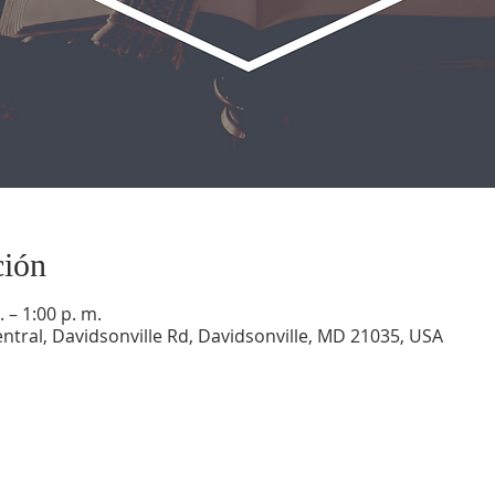
ción
 – 1:00 p. m.
ntral, Davidsonville Rd, Davidsonville, MD 21035, USA