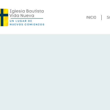
INICIO
S