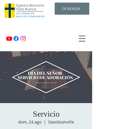
OFRENDA
Servicio
dom, 24 ago
  |  
Davidsonville