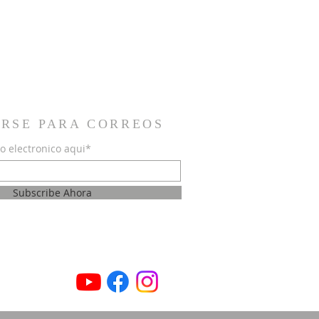
IRSE PARA CORREOS
o electronico aqui*
Subscribe Ahora