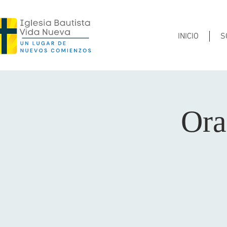
INICIO
S
Ora