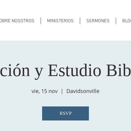
OBRE NOSOTROS
MINISTERIOS
SERMONES
BLO
ción y Estudio Bib
vie, 15 nov
  |  
Davidsonville
RSVP