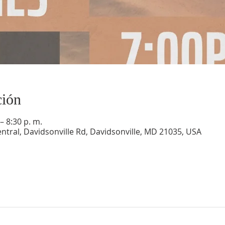
ción
– 8:30 p. m.
ntral, Davidsonville Rd, Davidsonville, MD 21035, USA