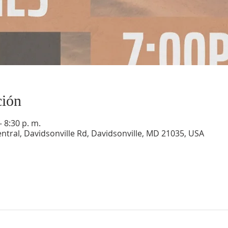
ción
– 8:30 p. m.
ntral, Davidsonville Rd, Davidsonville, MD 21035, USA