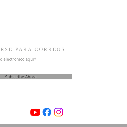
IRSE PARA CORREOS
o electronico aqui*
Subscribe Ahora