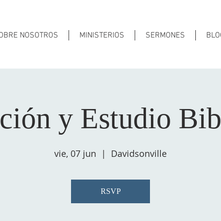
OBRE NOSOTROS
MINISTERIOS
SERMONES
BLO
ción y Estudio Bib
vie, 07 jun
  |  
Davidsonville
RSVP