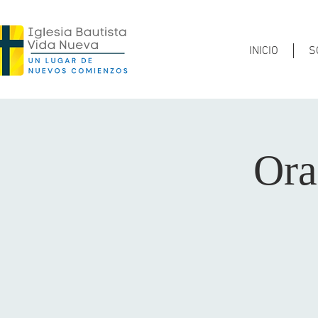
INICIO
S
Ora