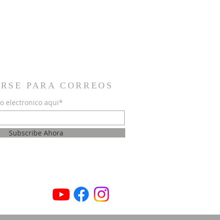
IRSE PARA CORREOS
o electronico aqui*
Subscribe Ahora