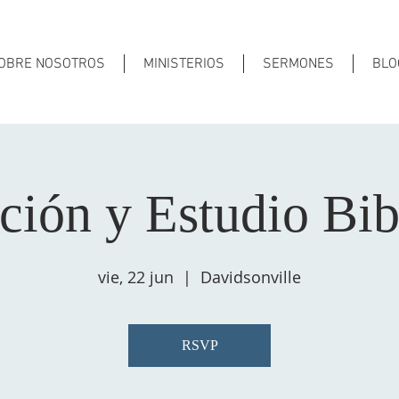
OBRE NOSOTROS
MINISTERIOS
SERMONES
BLO
ción y Estudio Bib
vie, 22 jun
  |  
Davidsonville
RSVP