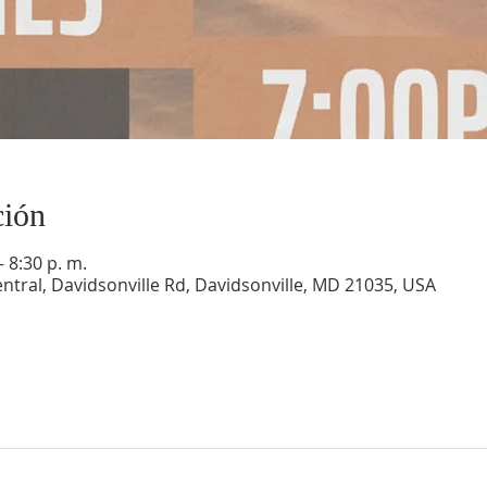
ción
– 8:30 p. m.
ntral, Davidsonville Rd, Davidsonville, MD 21035, USA