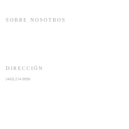
SOBRE NOSOTROS
Somos una iglesia que adora a Dios con su vida y se
reúne a adorar como un solo cuerpo, a orar los unos
por los otros, a compartir el evangelio de salvación
solamente en Cristo Jesús y a hacer discípulos que
imitan a su Señor por medio de la fiel predicación y
enseñanza de las Santas Escrituras.
DIRECCIÓN
(443) 214-9096
475 W Central Ave.
Davidsonville, MD 21035
Segundo nivel de Riva Trace Baptist Church
pastor@vidanuevarivatrace.org