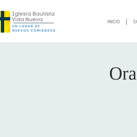
INICIO
S
Ora