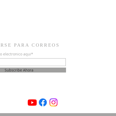
IRSE PARA CORREOS
o electronico aqui*
Subscribe Ahora