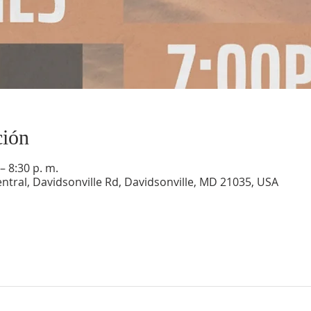
ción
– 8:30 p. m.
ntral, Davidsonville Rd, Davidsonville, MD 21035, USA