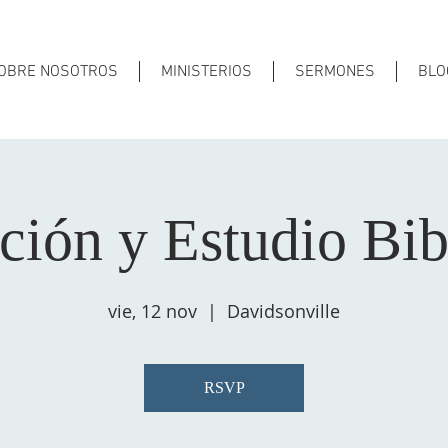
OBRE NOSOTROS
MINISTERIOS
SERMONES
BLO
ción y Estudio Bib
vie, 12 nov
  |  
Davidsonville
RSVP