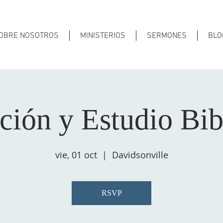
OBRE NOSOTROS
MINISTERIOS
SERMONES
BLO
ción y Estudio Bib
vie, 01 oct
  |  
Davidsonville
RSVP