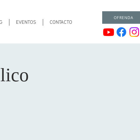
OFRENDA
G
EVENTOS
CONTACTO
lico