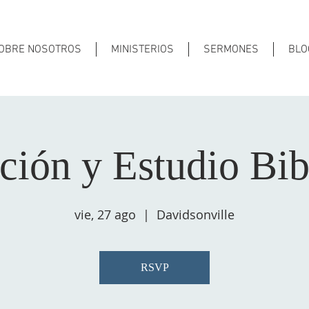
OBRE NOSOTROS
MINISTERIOS
SERMONES
BLO
ción y Estudio Bib
vie, 27 ago
  |  
Davidsonville
RSVP