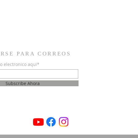
IRSE PARA CORREOS
o electronico aqui*
Subscribe Ahora