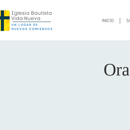
INICIO
S
Ora