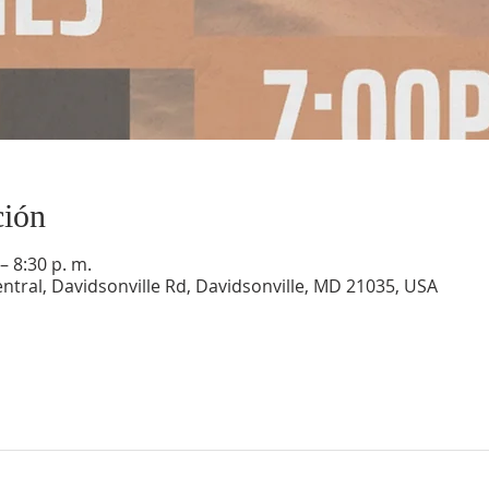
ción
– 8:30 p. m.
ntral, Davidsonville Rd, Davidsonville, MD 21035, USA