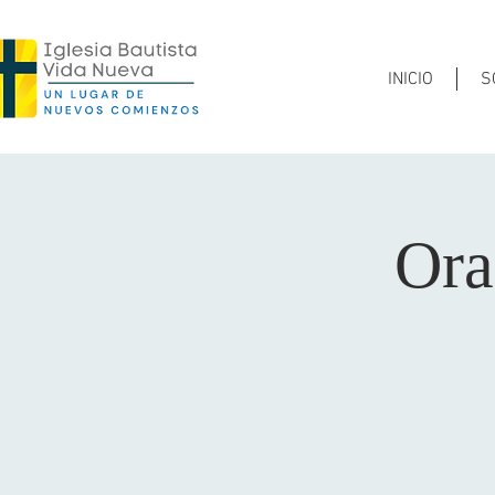
INICIO
S
Ora