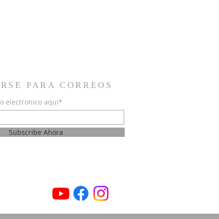
IRSE PARA CORREOS
o electronico aqui*
Subscribe Ahora