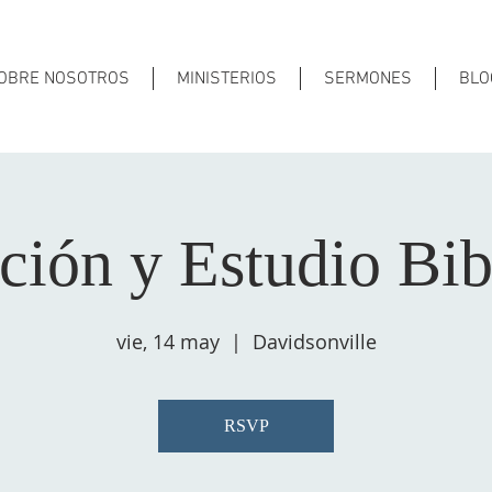
OBRE NOSOTROS
MINISTERIOS
SERMONES
BLO
ción y Estudio Bib
vie, 14 may
  |  
Davidsonville
RSVP