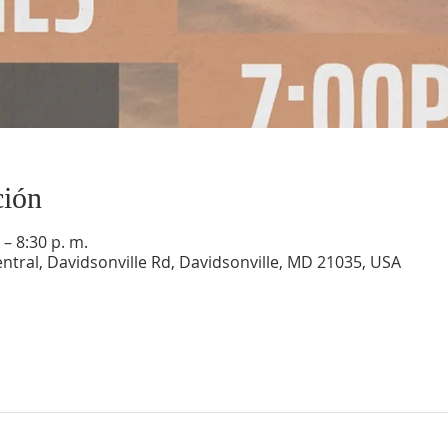
ción
– 8:30 p. m.
ntral, Davidsonville Rd, Davidsonville, MD 21035, USA