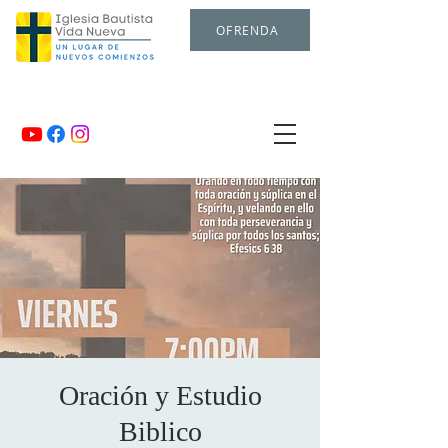
OFRENDA
Oración y Estudio
Biblico