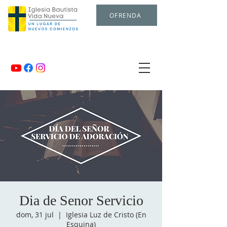
OFRENDA
Dia de Senor Servicio
dom, 31 jul
  |  
Iglesia Luz de Cristo (En
Esquina)