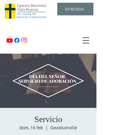
OFRENDA
Servicio
dom, 16 feb
  |  
Davidsonville